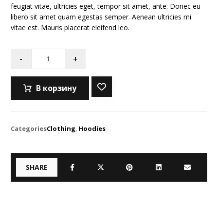
feugiat vitae, ultricies eget, tempor sit amet, ante. Donec eu
libero sit amet quam egestas semper. Aenean ultricies mi
vitae est. Mauris placerat eleifend leo.
-
+
В корзину
Categories
Clothing
,
Hoodies