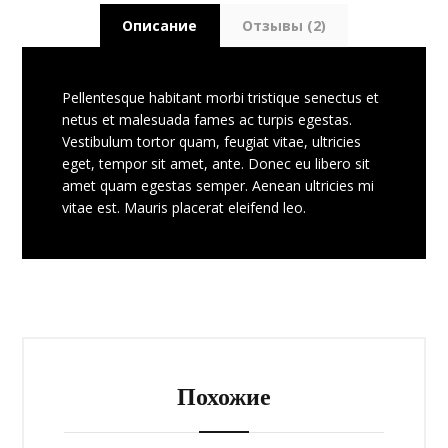
Описание
Отзывы (2)
Pellentesque habitant morbi tristique senectus et
netus et malesuada fames ac turpis egestas.
Vestibulum tortor quam, feugiat vitae, ultricies
eget, tempor sit amet, ante. Donec eu libero sit
amet quam egestas semper. Aenean ultricies mi
vitae est. Mauris placerat eleifend leo.
Похожие