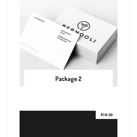
Package 2
$
18.00